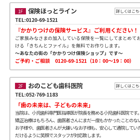
保険ほっとライン
1F
詳しくはこち
TEL:0120-69-1521
『かかりつけの保険サービス』ご利用ください！
ご家族みなさまの加入している保険を一覧にしてまとめて
ける「きちんとファイル」を無料でお作りします。
～あなたの街の「かかりつけ保険ショップ」です～
ご予約・ご相談 0120-69-1521（10：00～19：00）
おのこども歯科医院
2F
詳しくはこち
TEL:052-769-1183
「歯の未来は、子どもの未来」
当院は、小児歯科専門医指導医が院長を務める小児歯科医院です
矯正治療はもちろん、歯医者さんにまだ一度もかかったことのな
お子様や、歯医者さんが大嫌いなお子様も、安心して通院してい
だけるように笑顔でスタッフが対応致します。