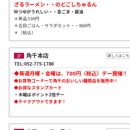
ざるラーメン・・のどごしちゅるん
Wつゆがうれしい・・金ごま・醤油
＊単品 530円
＊五目ごはん・サラダセット・・860円
＊（税込）
角千本店
1F
詳しくはこち
TEL:052-775-1780
◆毎週月曜・金曜は、700円（税込）デー開催！
◆お買物コーナーで角千のおいしい麺商品を販売中！
◆お得なスタンプカード
・木曜はポイント2倍デー
◆テイクアウトできます！