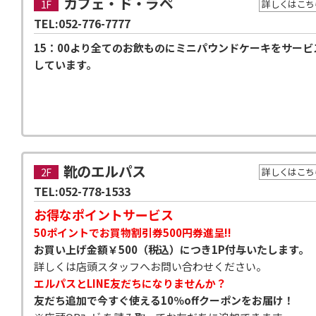
カフェ・ド・ラペ
1F
詳しくはこち
TEL:052-776-7777
15：00より全てのお飲ものにミニパウンドケーキをサービ
しています。
靴のエルパス
2F
詳しくはこち
TEL:052-778-1533
お得なポイントサービス
50ポイントでお買物割引券500円券進呈!!
お買い上げ金額￥500（税込）につき1P付与いたします。
詳しくは店頭スタッフへお問い合わせください。
エルパスとLINE友だちになりませんか？
友だち追加で今すぐ使える10％offクーポンをお届け！